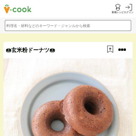
新着レシピ
ログイン
料理名・材料などのキーワード・ジャンルから検索
🍩玄米粉ドーナツ🍩