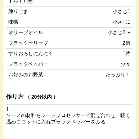
トルト)
練りごま
小さじ1
味噌
小さじ1
オリーブオイル
小さじ2〜
ブラックオリーブ
2個
すりおろしにんにく
1片
ブラックペッパー
少々
お好みのお野菜
たっぷり！
作り方
（ 20分以内 ）
1
ソースの材料をフードプロセッサーで混ぜ合わせ、軽く
温めココットに入れブラックペッパーをふる