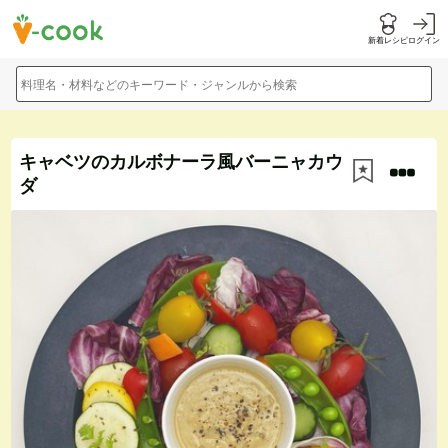
新着レシピ
ログイン
料理名・材料などのキーワード・ジャンルから検索
キャベツのカルボナーラ風バーニャカウ
ダ