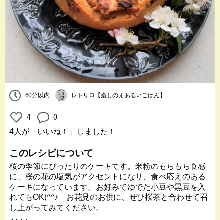
60分以内
レトリロ【癒しのまあるいごはん】
4
0
4人
が「いいね！」しました！
このレシピについて
桜の季節にぴったりのケーキです。米粉のもちもち食感
に、桜の花の塩気がアクセントになり、食べ応えのある
ケーキになっています。お好みでゆでた小豆や黒豆を入
れてもOK(^^♪ お花見のお供に、ぜひ桜茶と合わせて召
し上がってみてください。