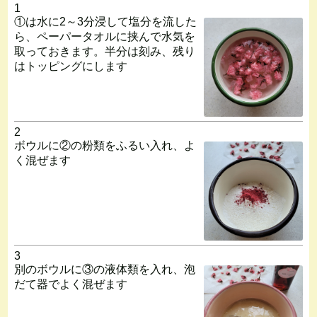
1
①は水に2～3分浸して塩分を流した
ら、ペーパータオルに挟んで水気を
取っておきます。半分は刻み、残り
はトッピングにします
2
ボウルに②の粉類をふるい入れ、よ
く混ぜます
3
別のボウルに③の液体類を入れ、泡
だて器でよく混ぜます