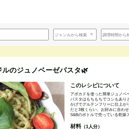
ジルのジュノベーゼパスタ🌿
このレシピについて
アボカドを使った簡単ジュノベーゼ
パスタはもちもちでコシもあり
かげでグルテンフリーに仕上がり
だと3枚くらい。お好みに合わ
S&Bのボトルで売っている乾燥
材料
（1人分）