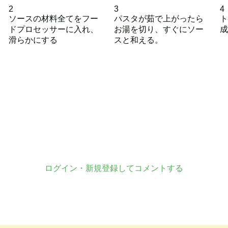
2
3
4
ソースの材料全てをフー
パスタが茹で上がったら
ト
ドプロセッサーに入れ、
お湯を切り、すぐにソー
成
滑らかにする
スと和える。
ログイン・新規登録してコメントする