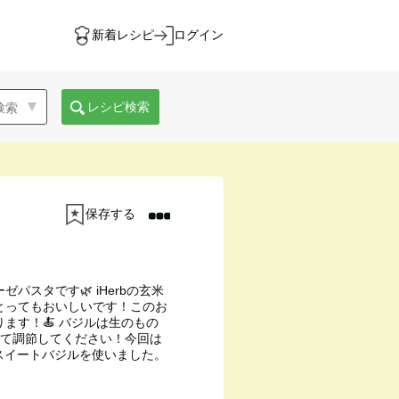
新着レシピ
ログイン
レシピ検索
保存する
パスタです🌿 iHerbの玄米
とってもおいしいです！このお
ます！🍝 バジルは生のもの
せて調節してください！今回は
スイートバジルを使いました。