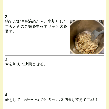
2
鍋でごま油を温めたら、水切りした
牛蒡ときのこ類を中火でサッと火を
通す。
3
★を加えて沸騰させる。
4
蓋をして、弱〜中火で約５分。塩で味を整えて完成！