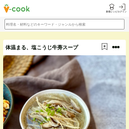
新着レシピ
ログイン
料理名・材料などのキーワード・ジャンルから検索
体温まる、塩こうじ牛蒡スープ