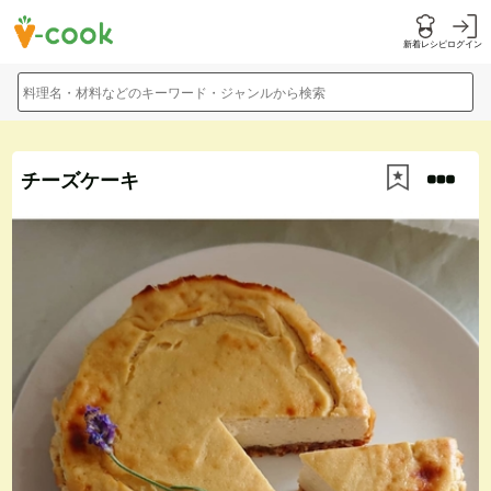
新着レシピ
ログイン
料理名・材料などのキーワード・ジャンルから検索
チーズケーキ