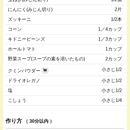
にんにく(みじん切り)
2片
ズッキーニ
1/2本
コーン
1／4カップ
キドニービーンズ
1／3カップ
ホールトマト
1カップ
野菜スープ(スープの素を溶いたもの)
2カップ
小さじ1/2
クミンパウダー
ドライオレガノ
小さじ1/2
塩
小さじ1/2
こしょう
小さじ1/4
作り方
（ 30分以内 ）