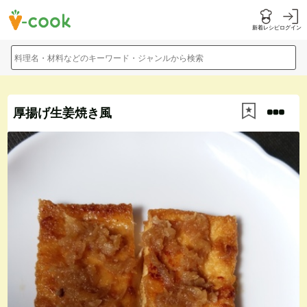
新着レシピ
ログイン
料理名・材料などのキーワード・ジャンルから検索
厚揚げ生姜焼き風