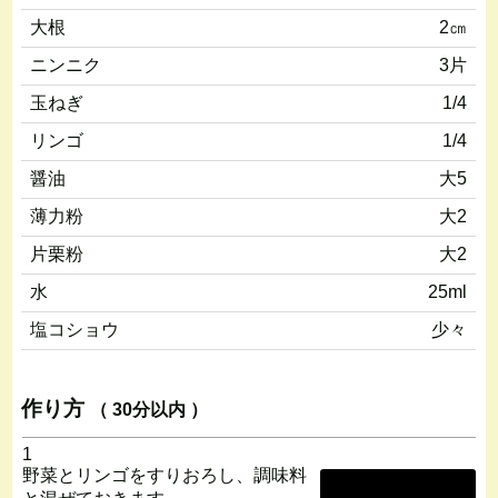
大根
2㎝
ニンニク
3片
玉ねぎ
1/4
リンゴ
1/4
醤油
大5
薄力粉
大2
片栗粉
大2
水
25ml
塩コショウ
少々
作り方
（ 30分以内 ）
1
野菜とリンゴをすりおろし、調味料