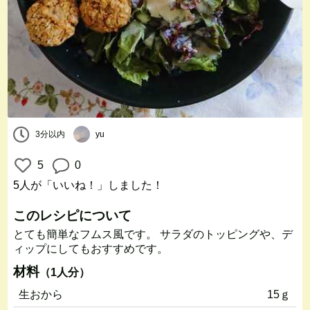
3分以内
yu
5
0
5人
が「いいね！」しました！
このレシピについて
とても簡単なフムス風です。 サラダのトッピングや、デ
ィップにしてもおすすめです。
材料
（1人分）
生おから
15ｇ