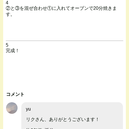
4
②と③を混ぜ合わせ①に入れてオーブンで20分焼きま
す。
5
完成！
コメント
yu
リクさん、ありがとうございます！