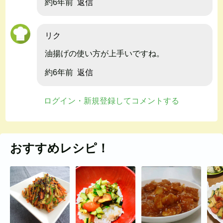
約6年前
返信
リク
油揚げの使い方が上手いですね。
約6年前
返信
ログイン・新規登録してコメントする
おすすめレシピ！