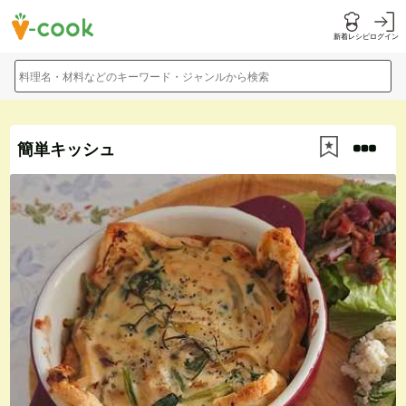
新着レシピ
ログイン
料理名・材料などのキーワード・ジャンルから検索
簡単キッシュ