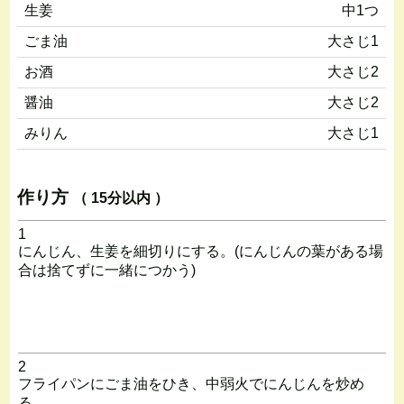
生姜
中1つ
ごま油
大さじ1
お酒
大さじ2
醤油
大さじ2
みりん
大さじ1
作り方
（ 15分以内 ）
1
にんじん、生姜を細切りにする。(にんじんの葉がある場
合は捨てずに一緒につかう)
2
フライパンにごま油をひき、中弱火でにんじんを炒め
る。