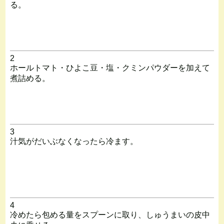
る。
2
ホールトマト・ひよこ豆・塩・クミンパウダーを加えて
煮詰める。
3
汁気がだいぶなくなったら冷ます。
4
冷めたら包める量をスプーンに取り、しゅうまいの皮中