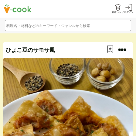
新着レシピ
ログイン
料理名・材料などのキーワード・ジャンルから検索
ひよこ豆のサモサ風