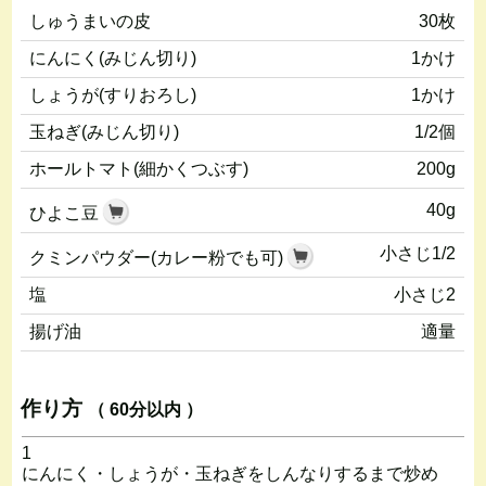
しゅうまいの皮
30枚
にんにく(みじん切り)
1かけ
しょうが(すりおろし)
1かけ
玉ねぎ(みじん切り)
1/2個
ホールトマト(細かくつぶす)
200g
40g
ひよこ豆
小さじ1/2
クミンパウダー(カレー粉でも可)
塩
小さじ2
揚げ油
適量
作り方
（ 60分以内 ）
1
にんにく・しょうが・玉ねぎをしんなりするまで炒め