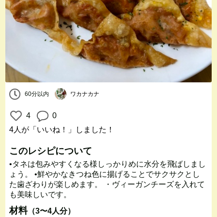
60分以内
ワカナカナ
4
0
4人
が「いいね！」しました！
このレシピについて
•タネは包みやすくなる様しっかりめに水分を飛ばしまし
ょう。 •鮮やかなきつね色に揚げることでサクサクとし
た歯ざわりが楽しめます。 ・ヴィーガンチーズを入れて
も美味しいです。
材料
（3〜4人分）