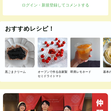
ログイン・新規登録してコメントする
おすすめレシピ！
黒ごまクリーム
オーブンで作る自家製
即席レモネード
基本
セミドライトマト