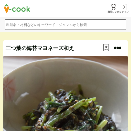
新着レシピ
ログイン
料理名・材料などのキーワード・ジャンルから検索
三つ葉の海苔マヨネーズ和え