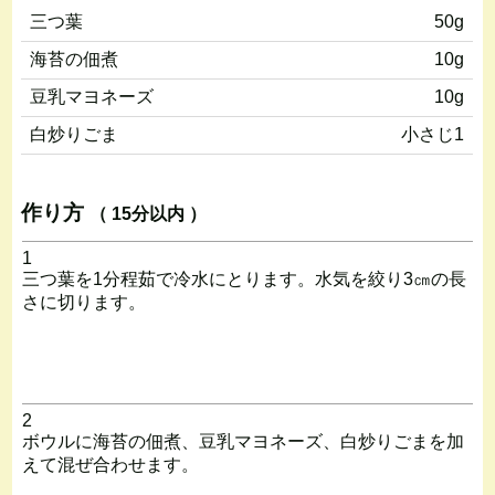
三つ葉
50g
海苔の佃煮
10g
豆乳マヨネーズ
10g
白炒りごま
小さじ1
作り方
（ 15分以内 ）
1
三つ葉を1分程茹で冷水にとります。水気を絞り3㎝の長
さに切ります。
2
ボウルに海苔の佃煮、豆乳マヨネーズ、白炒りごまを加
えて混ぜ合わせます。