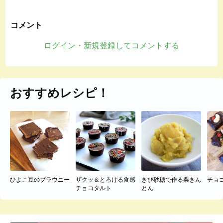
コメント
ログイン・新規登録してコメントする
おすすめレシピ！
ひよこ豆のブラウニー
ザクッ＆とろける食感
きび砂糖で作る栗きん
チョ
チョコタルト
とん