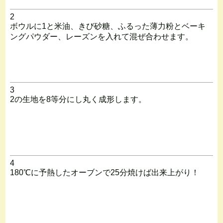
2
ボウルに1と米油、きび砂糖、ふるった薄力粉とベーキ
ングパウダー、レーズンを入れて混ぜ合わせます。
3
2の生地を8等分にし丸く成形します。
4
180℃に予熱したオーブンで25分焼けば出来上がり！