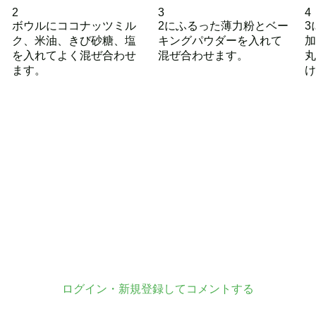
2
3
4
ボウルにココナッツミル
2にふるった薄力粉とベー
3
ク、米油、きび砂糖、塩
キングパウダーを入れて
加
を入れてよく混ぜ合わせ
混ぜ合わせます。
丸
ます。
け
ログイン・新規登録してコメントする