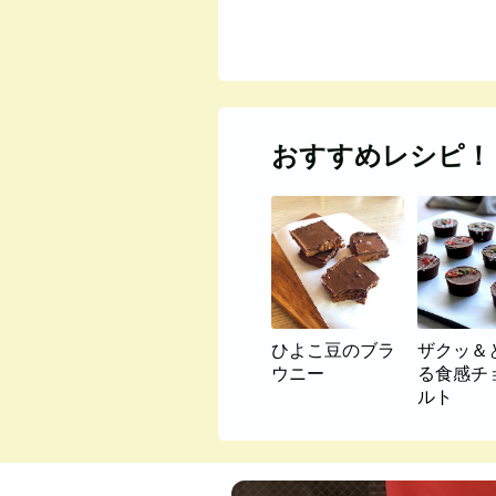
おすすめレシピ！
ひよこ豆のブラ
ザクッ＆
ウニー
る食感チ
ルト