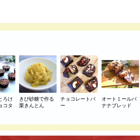
とろけ
きび砂糖で作る
チョコレートバ
オートミールバ
ョコタ
栗きんとん
ー
ナナブレッド