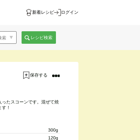
新着レシピ
ログイン
レシピ検索
保存する
入ったスコーンです。混ぜて焼
ます！
300g
120g