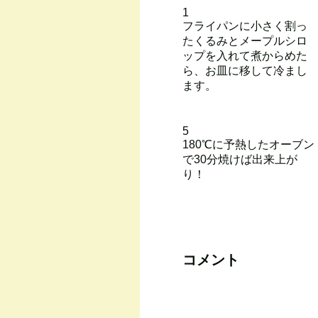
1
フライパンに小さく割っ
たくるみとメープルシロ
ップを入れて煮からめた
ら、お皿に移して冷まし
ます。
5
180℃に予熱したオーブン
で30分焼けば出来上が
り！
コメント