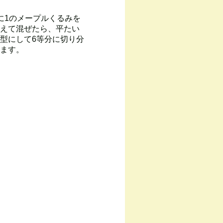
に1のメープルくるみを
えて混ぜたら、平たい
型にして6等分に切り分
ます。