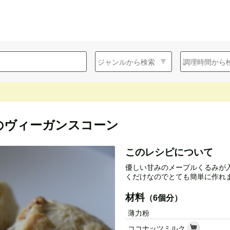
のヴィーガンスコーン
このレシピについて
優しい甘みのメープルくるみが
くだけなのでとても簡単に作れ
材料
（6個分）
薄力粉
ココナッツミルク