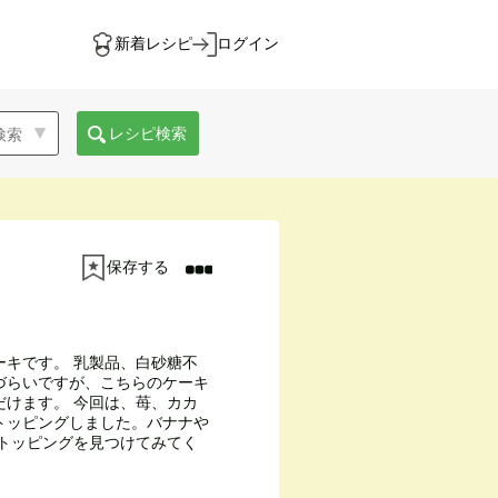
新着レシピ
ログイン
レシピ検索
保存する
ーキです。 乳製品、白砂糖不
づらいですが、こちらのケーキ
だけます。 今回は、苺、カカ
トッピングしました。バナナや
のトッピングを見つけてみてく