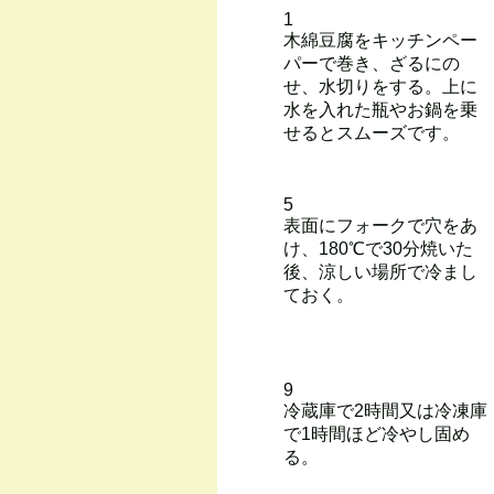
1
木綿豆腐をキッチンペー
パーで巻き、ざるにの
せ、水切りをする。上に
水を入れた瓶やお鍋を乗
せるとスムーズです。
5
表面にフォークで穴をあ
け、180℃で30分焼いた
後、涼しい場所で冷まし
ておく。
9
冷蔵庫で2時間又は冷凍庫
で1時間ほど冷やし固め
る。