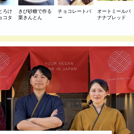
とろけ
きび砂糖で作る
チョコレートバ
オートミールバ
ョコタ
栗きんとん
ー
ナナブレッド