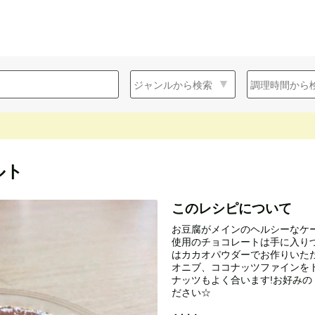
ルト
このレシピについて
お豆腐がメインのヘルシーなケ
使用のチョコレートは手に入り
はカカオパウダーでお作りいた
オニブ、ココナッツファインを
ナッツもよく合います!お好み
ださい☆