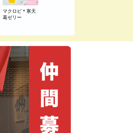
マクロビ＊寒天
葛ゼリー