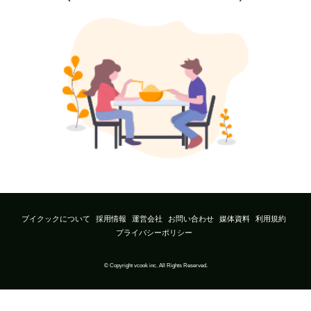
ブイクックについて
採用情報
運営会社
お問い合わせ
媒体資料
利用規約
プライバシーポリシー
© Copyright vcook inc. All Rights Reserved.