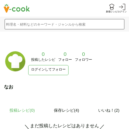
新着レシピ
ログイン
料理名・材料などのキーワード・ジャンルから検索
0
0
0
投稿したレシピ
フォロー
フォロワー
ログインしてフォロー
なお
投稿レシピ(
0
)
保存レシピ(4)
いいね！(2)
まだ投稿したレシピはありません
＼
／