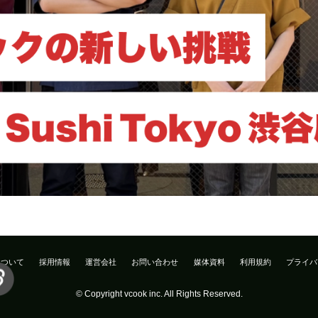
について
採用情報
運営会社
お問い合わせ
媒体資料
利用規約
プライバ
© Copyright vcook inc. All Rights Reserved.