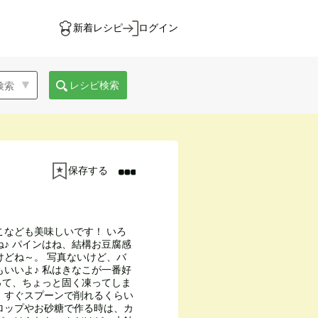
新着レシピ
ログイン
レシピ検索
保存する
こなども美味しいです！ いろ
♪ パインはね、結構お豆腐感
けどね～。 写真ないけど、バ
いいよ♪ 私はきなこが一番好
って、ちょっと固く凍ってしま
、すぐスプーンで削れるくらい
ロップやお砂糖で作る時は、カ