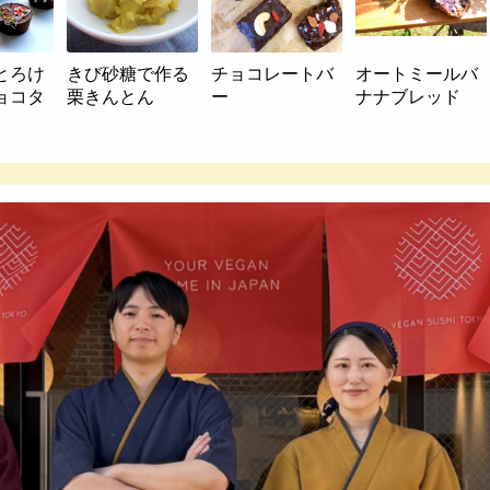
とろけ
きび砂糖で作る
チョコレートバ
オートミールバ
ョコタ
栗きんとん
ー
ナナブレッド