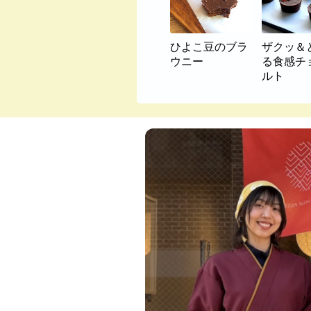
ひよこ豆のブラ
ザクッ＆
ウニー
る食感チ
ルト