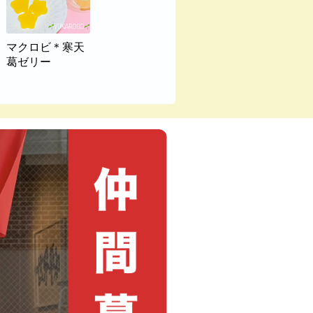
マクロビ＊寒天
葛ゼリー