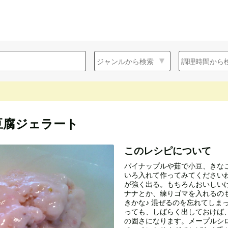
豆腐ジェラート
このレシピについて
パイナップルや茹で小豆、きな
いろ入れて作ってみてくださいね
が強く出る。もちろんおいしい
ナナとか、練りゴマを入れるのも
きかな♪ 混ぜるのを忘れてしま
っても、しばらく出しておけば
の固さになります。メープルシ