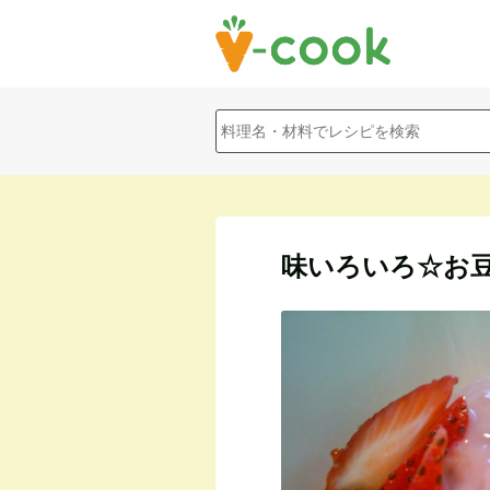
味いろいろ☆お