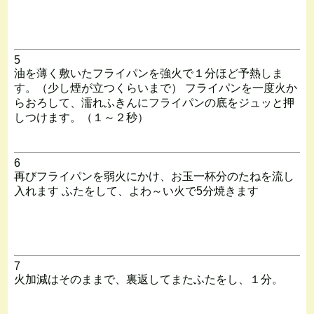
5
油を薄く敷いたフライパンを強火で１分ほど予熱しま
す。（少し煙が立つくらいまで） フライパンを一度火か
らおろして、濡れふきんにフライパンの底をジュッと押
しつけます。（１～２秒）
6
再びフライパンを弱火にかけ、お玉一杯分のたねを流し
入れます ふたをして、よわ～い火で5分焼きます
7
火加減はそのままで、裏返してまたふたをし、１分。