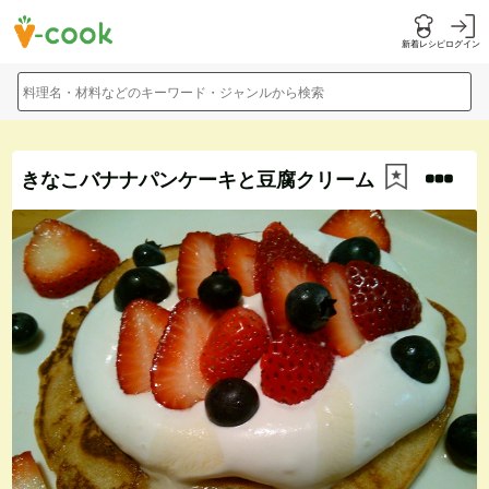
新着レシピ
ログイン
料理名・材料などのキーワード・ジャンルから検索
きなこバナナパンケーキと豆腐クリーム