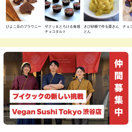
ひよこ豆のブラウニー
ザクッ＆とろける食感
きび砂糖で作る栗きん
チョ
チョコタルト
とん