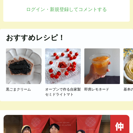
ログイン・新規登録してコメントする
おすすめレシピ！
黒ごまクリーム
オーブンで作る自家製
即席レモネード
基本
セミドライトマト