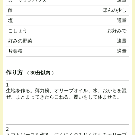
酢
ほんの少し
塩
適量
こしょう
お好みで
好みの野菜
適量
片栗粉
適量
作り方
（ 30分以内 ）
1
生地を作る。薄力粉、オリーブオイル、水、おからを混
ぜ、まとまってきたらこねる。覆いをして休ませる。
2
トマトソースを作る。にんにくのみじん切りをオリーブ