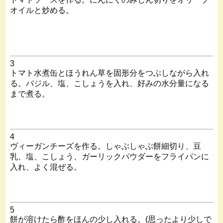
オイルと炒める。
3
トマト水煮缶とほうれん草を固形分をつぶしながら入れ
る。バジル、塩、こしょうを入れ、好みの水分量になる
まで煮る。
4
ヴィーガンチーズを作る。しゃぶしゃぶ餅細切り、豆
乳、塩、こしょう、ガーリックパウダーをフライパンに
入れ、よく混ぜる。
5
餅が溶けたら酢をほんの少し入れる。(思ったより少しで