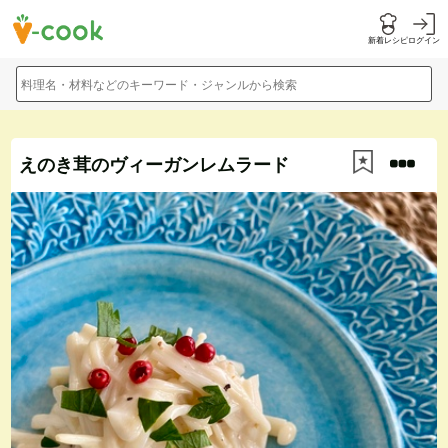
新着レシピ
ログイン
料理名・材料などのキーワード・ジャンルから検索
えのき茸のヴィーガンレムラード