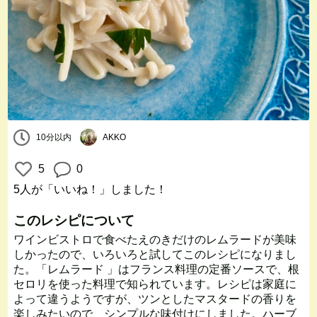
10分以内
AKKO
5
0
5人
が「いいね！」しました！
このレシピについて
ワインビストロで食べたえのきだけのレムラードが美味
しかったので、いろいろと試してこのレシピになりまし
た。「レムラード 」はフランス料理の定番ソースで、根
セロリを使った料理で知られています。レシピは家庭に
よって違うようですが、ツンとしたマスタードの香りを
楽しみたいので、シンプルな味付けにしました。ハーブ