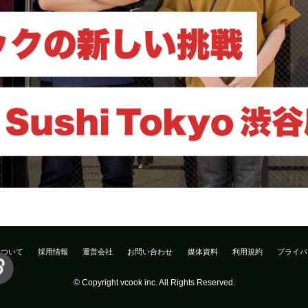
について
採用情報
運営会社
お問い合わせ
媒体資料
利用規約
プライバ
© Copyright vcook inc. All Rights Reserved.