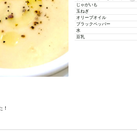
じゃがいも
玉ねぎ
オリーブオイル
ブラックペッパー
水
豆乳
た！