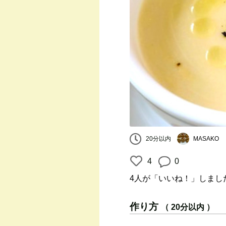
20分以内
MASAKO
4
0
4人
が「いいね！」しまし
作り方
（ 20分以内 ）