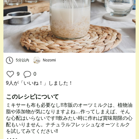
5分以内
Nozomi
9
0
9人
が「いいね！」しました！
このレシピについて
ミキサーも布も必要なし‼︎市販のオーツミルクは、植物油
脂や添加物が気になりますよね…作ってしまえば、そん
な心配はいらないです‼︎飲みたい時に作れば賞味期限の心
配もいりません。ナチュラルフレッシュなオーツミルク
を試してみてください‼︎