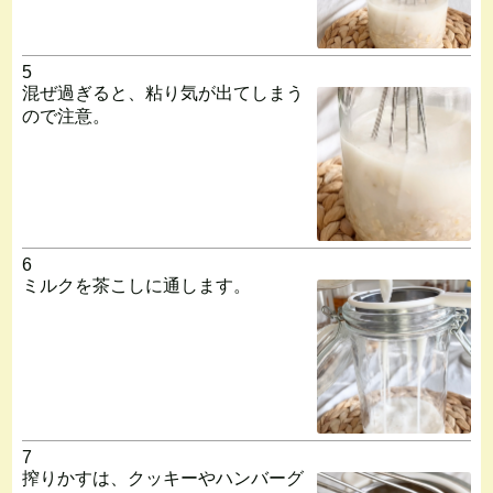
5
混ぜ過ぎると、粘り気が出てしまう
ので注意。
6
ミルクを茶こしに通します。
7
搾りかすは、クッキーやハンバーグ