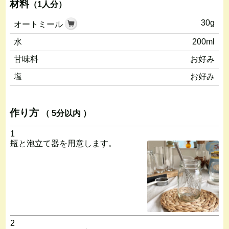
材料
（1人分）
30g
オートミール
水
200ml
甘味料
お好み
塩
お好み
作り方
（ 5分以内 ）
1
瓶と泡立て器を用意します。
2