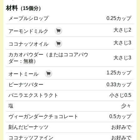
材料
（15個分）
メープルシロップ
0.25カップ
大さじ2
アーモンドミルク
大さじ3
ココナッツオイル
カカオパウダー（またはココアパウ
大さじ3
ダー：無糖）
1.25カップ
オートミール
ピーナツバター
0.33カップ
バニラエクストラクト
小さじ0.5
塩
少々
ヴィーガンダークチョコレート
0.5カップ
刻んだピーナッツ
お好みで
ココナッツファイン
お好みで