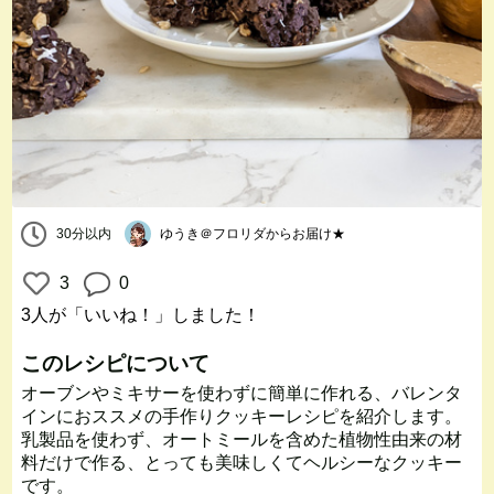
30分以内
ゆうき＠フロリダからお届け★
3
0
3人
が「いいね！」しました！
このレシピについて
オーブンやミキサーを使わずに簡単に作れる、バレンタ
インにおススメの手作りクッキーレシピを紹介します。
乳製品を使わず、オートミールを含めた植物性由来の材
料だけで作る、とっても美味しくてヘルシーなクッキー
です。