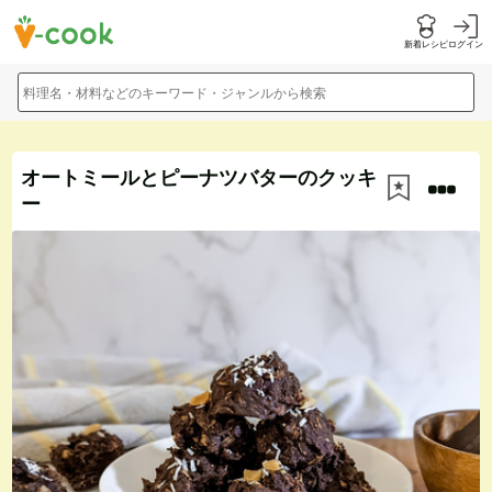
新着レシピ
ログイン
料理名・材料などのキーワード・ジャンルから検索
オートミールとピーナツバターのクッキ
ー