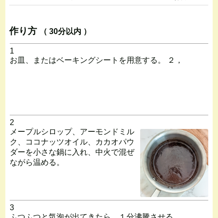
作り方
（ 30分以内 ）
1
お皿、またはベーキングシートを用意する。 ２，
2
メープルシロップ、アーモンドミル
ク、ココナッツオイル、カカオパウ
ダーを小さな鍋に入れ、中火で混ぜ
ながら温める。
3
ふつふつと気泡が出てきたら、１分沸騰させる。