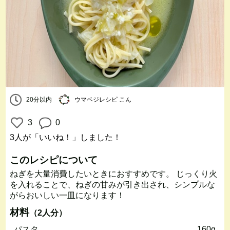
20分以内
ウマベジレシピ こん
3
0
3人
が「いいね！」しました！
このレシピについて
ねぎを大量消費したいときにおすすめです。 じっくり火
を入れることで、ねぎの甘みが引き出され、シンプルな
がらおいしい一皿になります！
材料
（2人分）
パスタ
160g