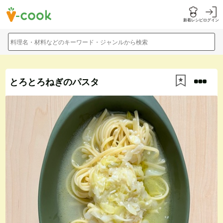
新着レシピ
ログイン
料理名・材料などのキーワード・ジャンルから検索
とろとろねぎのパスタ