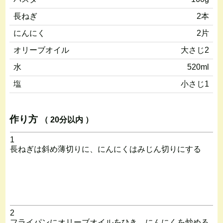
長ねぎ
2本
にんにく
2片
オリーブオイル
大さじ2
水
520ml
塩
小さじ1
作り方
（ 20分以内 ）
1
長ねぎは斜め薄切りに、にんにくはみじん切りにする
2
フライパンにオリーブオイルをひき、にんにくを炒める