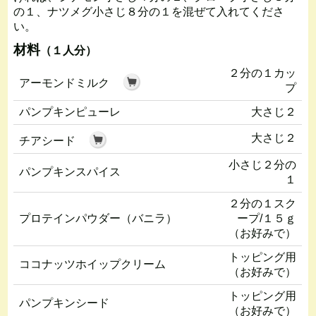
の１、ナツメグ小さじ８分の１を混ぜて入れてくださ
い。
材料
（１人分）
２分の１カッ
アーモンドミルク
プ
パンプキンピューレ
大さじ２
大さじ２
チアシード
小さじ２分の
パンプキンスパイス
１
２分の１スク
プロテインパウダー（バニラ）
ープ/１５ｇ
（お好みで）
トッピング用
ココナッツホイップクリーム
（お好みで）
トッピング用
パンプキンシード
（お好みで）