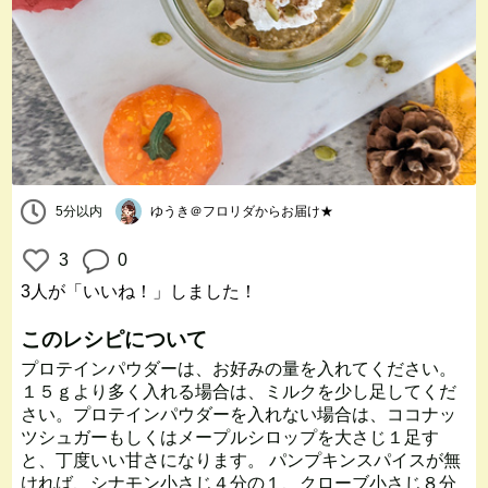
5分以内
ゆうき＠フロリダからお届け★
3
0
3人
が「いいね！」しました！
このレシピについて
プロテインパウダーは、お好みの量を入れてください。
１５ｇより多く入れる場合は、ミルクを少し足してくだ
さい。プロテインパウダーを入れない場合は、ココナッ
ツシュガーもしくはメープルシロップを大さじ１足す
と、丁度いい甘さになります。 パンプキンスパイスが無
ければ、シナモン小さじ４分の１、クローブ小さじ８分