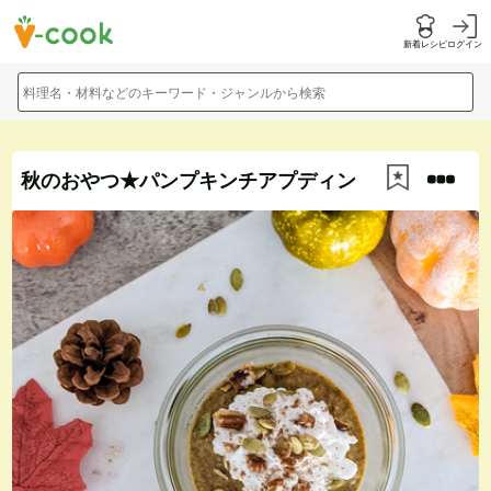
新着レシピ
ログイン
料理名・材料などのキーワード・ジャンルから検索
秋のおやつ★パンプキンチアプディン