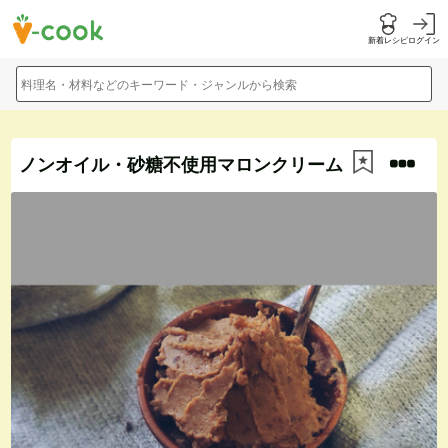
新着レシピ
ログイン
料理名・材料などのキーワード・ジャンルから検索
ノンオイル・砂糖不使用マロンクリーム