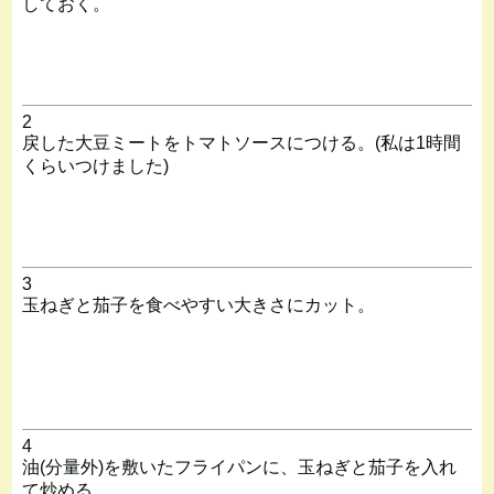
しておく。
2
戻した大豆ミートをトマトソースにつける。(私は1時間
くらいつけました)
3
玉ねぎと茄子を食べやすい大きさにカット。
4
油(分量外)を敷いたフライパンに、玉ねぎと茄子を入れ
て炒める。