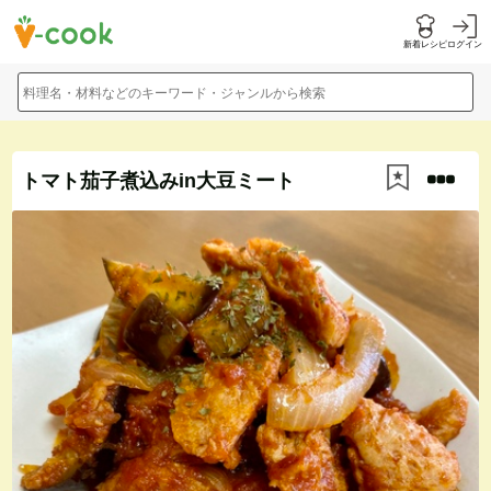
新着レシピ
ログイン
料理名・材料などのキーワード・ジャンルから検索
トマト茄子煮込みin大豆ミート