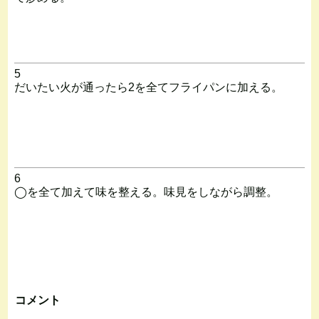
5
だいたい火が通ったら2を全てフライパンに加える。
6
◯を全て加えて味を整える。味見をしながら調整。
コメント