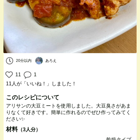
20分以内
あろえ
11
1
11人
が「いいね！」しました！
このレシピについて
アリサンの大豆ミートを使用しました。大豆臭さがあま
りなくて好きです。簡単に作れるのでぜひ作ってみてく
ださい✨
材料
（3人分）
乾燥タイプ