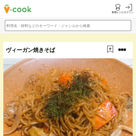
新着レシピ
ログイン
料理名・材料などのキーワード・ジャンルから検索
ヴィーガン焼きそば