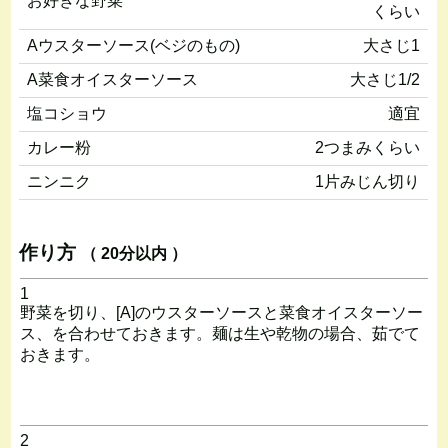
お好きな野菜
くらい
Aウスターソース(ベジのもの)
大さじ1
A菜食オイスターソース
大さじ1/2
塩コショウ
適宜
カレー粉
2つまみくらい
ニンニク
1片みじん切り
作り方
（ 20分以内 ）
1
野菜を切り、[A]のウスターソースと菜食オイスターソー
ス、を合わせておきます。麺は生や乾物の場合、茹でて
おきます。
2