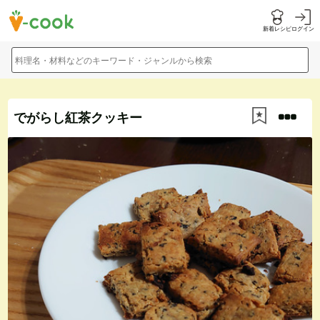
新着レシピ
ログイン
料理名・材料などのキーワード・ジャンルから検索
でがらし紅茶クッキー