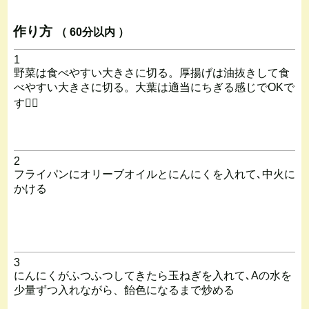
作り方
（ 60分以内 ）
1
野菜は食べやすい大きさに切る。厚揚げは油抜きして食
べやすい大きさに切る。大葉は適当にちぎる感じでOKで
す🙆‍♀️
2
フライパンにオリーブオイルとにんにくを入れて､中火に
かける
3
にんにくがふつふつしてきたら玉ねぎを入れて､Aの水を
少量ずつ入れながら、飴色になるまで炒める