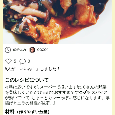
60分以内
COCO:)
5
0
5人
が「いいね！」しました！
このレシピについて
材料は多いですが､スーパーで揃います!たくさんの野菜
を美味しくいただけるのでおすすめです🍅🍆✨ スパイス
が効いていて､ちょっとカレーっぽい感じになります。厚
揚げとニラの相性が抜群…!
材料
（作りやすい分量）