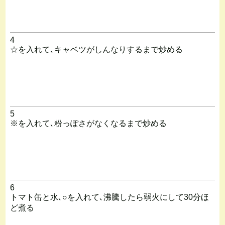
4
☆を入れて､キャベツがしんなりするまで炒める
5
※を入れて､粉っぽさがなくなるまで炒める
6
トマト缶と水､○を入れて､沸騰したら弱火にして30分ほ
ど煮る