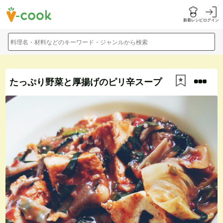
新着レシピ
ログイン
料理名・材料などのキーワード・ジャンルから検索
たっぷり野菜と厚揚げのピリ辛スープ