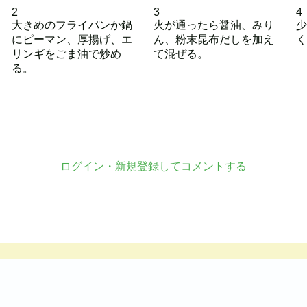
2
3
4
大きめのフライパンか鍋
火が通ったら醤油、みり
少
にピーマン、厚揚げ、エ
ん、粉末昆布だしを加え
く
リンギをごま油で炒め
て混ぜる。
る。
ログイン・新規登録してコメントする