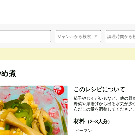
炒め煮
このレシピについて
茄子やじゃがいもなど、他の野
野菜や厚揚げから出る水気が少
布だしの量を調整してください
材料
（2~3人分）
ピーマン