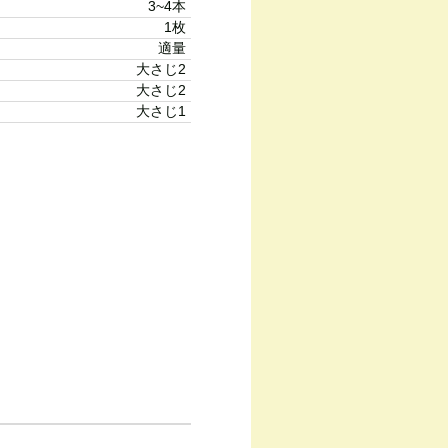
3~4本
1枚
適量
大さじ2
大さじ2
大さじ1