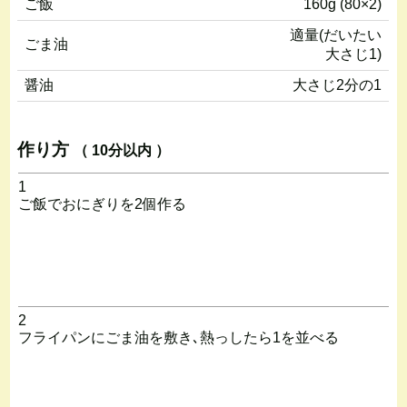
ご飯
160g (80×2)
適量(だいたい
ごま油
大さじ1)
醤油
大さじ2分の1
作り方
（ 10分以内 ）
1
ご飯でおにぎりを2個作る
2
フライパンにごま油を敷き､熱っしたら1を並べる