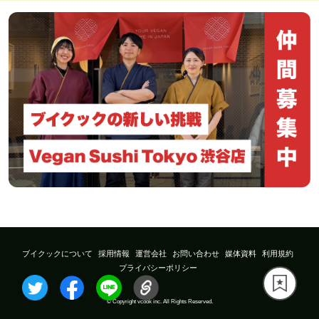
ブイクックについて
採用情報
運営会社
お問い合わせ
媒体資料
利用規約
プライバシーポリシー
© Copyright vcook inc. All Rights Reserved.