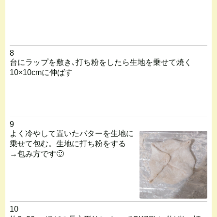
8
台にラップを敷き､打ち粉をしたら生地を乗せて焼く
10×10cmに伸ばす
9
よく冷やして置いたバターを生地に
乗せて包む。生地に打ち粉をする
→包み方です🙂
10