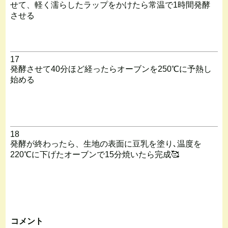
せて、軽く濡らしたラップをかけたら常温で1時間発酵
させる
17
発酵させて40分ほど経ったらオーブンを250℃に予熱し
始める
18
発酵が終わったら、生地の表面に豆乳を塗り､温度を
220℃に下げたオーブンで15分焼いたら完成🥰
コメント