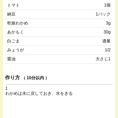
トマト
1個
納豆
1パック
乾燥わかめ
3g
あかもく
30g
白ごま
適量
みょうが
1/2
醤油
大さじ1
作り方
（ 10分以内 ）
1
わかめは水に戻しておき、水をきる