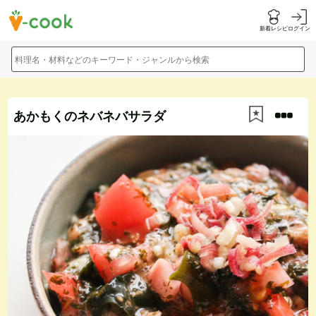
新着レシピ
ログイン
料理名・材料などのキーワード・ジャンルから検索
あかもくのネバネバサラダ