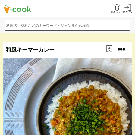
新着レシピ
ログイン
料理名・材料などのキーワード・ジャンルから検索
和風キーマーカレー