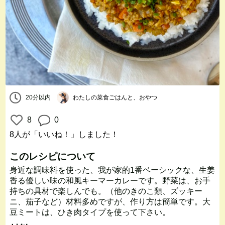
20分以内
わたしの菜食ごはんと、おやつ
8
0
8人
が「いいね！」しました！
このレシピについて
身近な調味料を使った、我が家的1番ベーシックな、生姜
香る優しい味の和風キーマーカレーです。野菜は、お手
持ちの具材で楽しんでも。（他のきのこ類、ズッキー
ニ、茄子など）材料多めですが、作り方は簡単です。大
豆ミートは、ひき肉タイプを使って下さい。