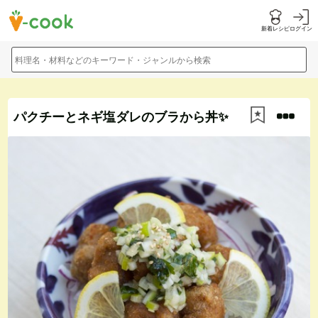
新着レシピ
ログイン
料理名・材料などのキーワード・ジャンルから検索
パクチーとネギ塩ダレのブラから丼✨