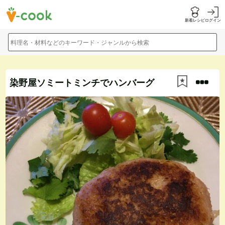
新着レシピ
ログイン
料理名・材料などのキーワード・ジャンルから検索
染野屋ソミートミンチでハンバーグ