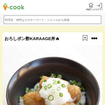
新着レシピ
ログイン
料理名・材料などのキーワード・ジャンルから検索
おろしポン酢KARAAGE丼🔥