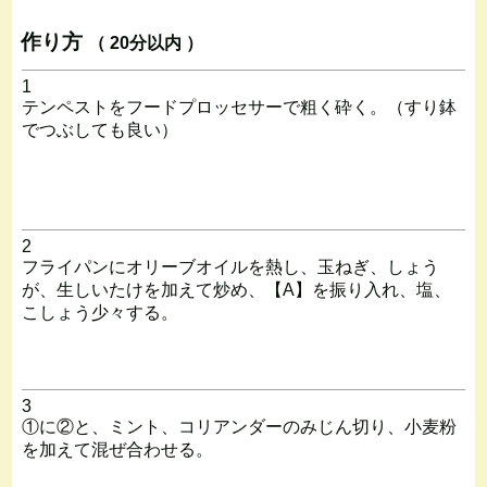
作り方
（ 20分以内 ）
1
テンペストをフードプロッセサーで粗く砕く。（すり鉢
でつぶしても良い）
2
フライパンにオリーブオイルを熱し、玉ねぎ、しょう
が、生しいたけを加えて炒め、【A】を振り入れ、塩、
こしょう少々する。
3
①に②と、ミント、コリアンダーのみじん切り、小麦粉
を加えて混ぜ合わせる。