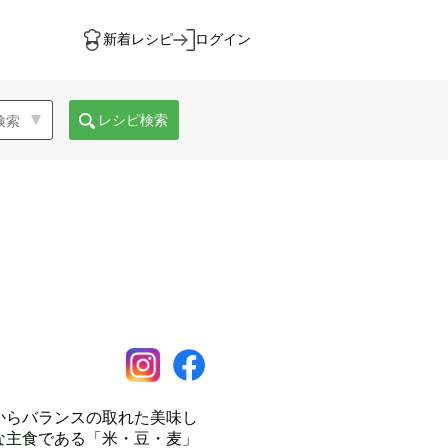
新着レシピ
ログイン
レシピ検索
からバランスの取れた美味し
な主食である「米・豆・麦」