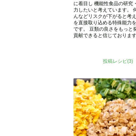
に着目し 機能性食品の研究
力したいと考えています。 
んなどリスクが下がると考え
を直接取り込める特殊能力を
です。 豆類の良さをもっと
貢献できると信じておりま
投稿レシピ(
3
)