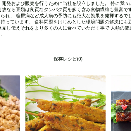
・開発および販売を行うために当社を設立しました。 特に我々
何故なら豆類は良質なタンパク質を多く含み食物繊維も豊富です
られ、 糖尿病など成人病の予防にも絶大な効果を発揮するでし
持っています。 食料問題をはじめとした環境問題の解決にも
発見し伝えそれをより多くの人に食べていただく事で 人類の健
す。
保存レシピ(0)