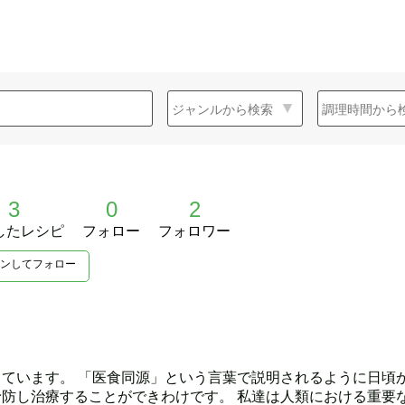
3
0
2
したレシピ
フォロー
フォロワー
ンしてフォロー
ています。 「医食同源」という言葉で説明されるように日頃
防し治療することができわけです。 私達は人類における重要