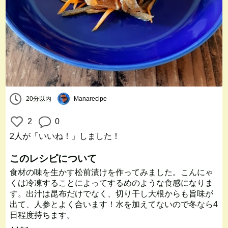
20分以内
Manarecipe
2
0
2人
が「いいね！」しました！
このレシピについて
食材の味を生かす松前漬けを作ってみました。こんにゃ
くは冷凍することによってするめのような食感になりま
す。出汁は昆布だけでなく、切り干し大根からも旨味が
出て、人参とよく合います！水を加えてないので冬なら4
日程度持ちます。