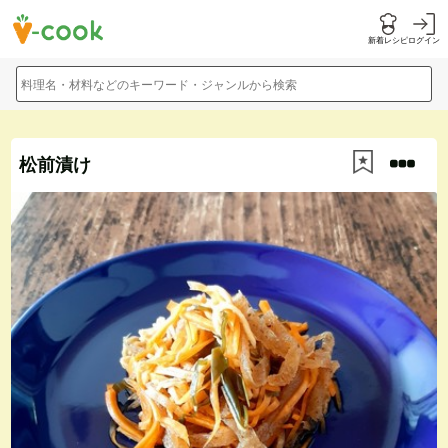
新着レシピ
ログイン
料理名・材料などのキーワード・ジャンルから検索
松前漬け