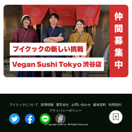
ブイクックについて
採用情報
運営会社
お問い合わせ
媒体資料
利用規約
プライバシーポリシー
© Copyright vcook inc. All Rights Reserved.