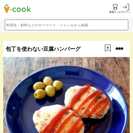
新着レシピ
ログイン
料理名・材料などのキーワード・ジャンルから検索
包丁を使わない豆腐ハンバーグ