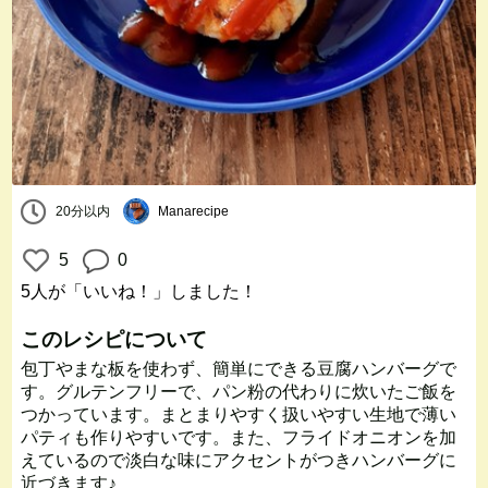
20分以内
Manarecipe
5
0
5人
が「いいね！」しました！
このレシピについて
包丁やまな板を使わず、簡単にできる豆腐ハンバーグで
す。グルテンフリーで、パン粉の代わりに炊いたご飯を
つかっています。まとまりやすく扱いやすい生地で薄い
パティも作りやすいです。また、フライドオニオンを加
えているので淡白な味にアクセントがつきハンバーグに
近づきます♪