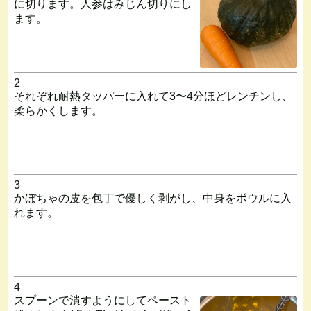
に切ります。人参はみじん切りにし
ます。
2
それぞれ耐熱タッパーに入れて3〜4分ほどレンチンし、
柔らかくします。
3
かぼちゃの皮を包丁で優しく剥がし、中身をボウルに入
れます。
4
スプーンで潰すようにしてペースト