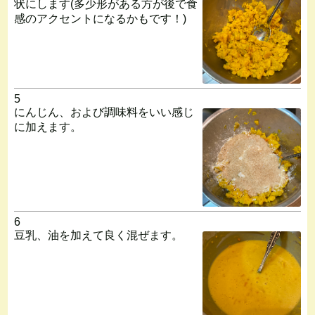
状にします(多少形がある方が後で食
感のアクセントになるかもです！)
5
にんじん、および調味料をいい感じ
に加えます。
6
豆乳、油を加えて良く混ぜます。