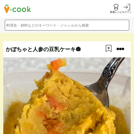
新着レシピ
ログイン
料理名・材料などのキーワード・ジャンルから検索
かぼちゃと人参の豆乳ケーキ🎃