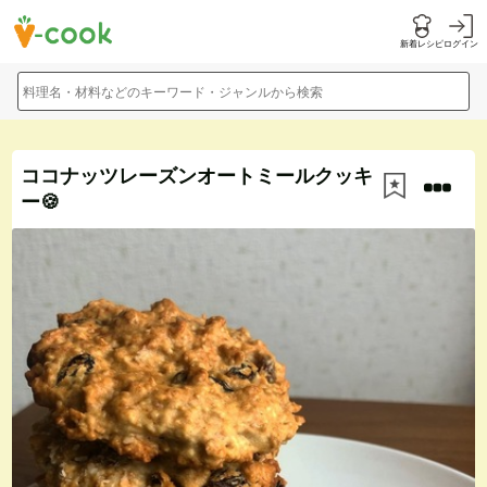
新着レシピ
ログイン
料理名・材料などのキーワード・ジャンルから検索
ココナッツレーズンオートミールクッキ
ー🍪