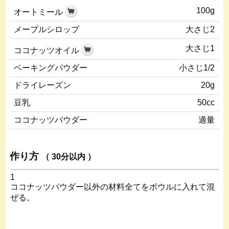
100g
オートミール
メープルシロップ
大さじ2
大さじ1
ココナッツオイル
ベーキングパウダー
小さじ1/2
ドライレーズン
20g
豆乳
50cc
ココナッツパウダー
適量
作り方
（ 30分以内 ）
1
ココナッツパウダー以外の材料全てをボウルに入れて混
ぜる。