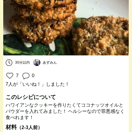
30分以内
あずみん
7
0
7人
が「いいね！」しました！
このレシピについて
ハワイアンなクッキーを作りたくてココナッツオイルと
パウダーを入れてみました！ ヘルシーなので罪悪感なく
食べれます！
材料
（2-3人前）