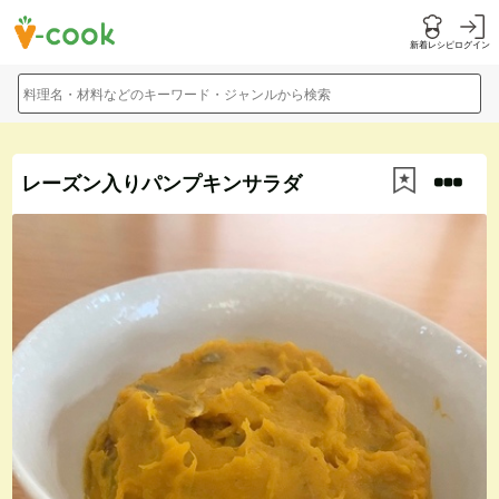
新着レシピ
ログイン
料理名・材料などのキーワード・ジャンルから検索
レーズン入りパンプキンサラダ