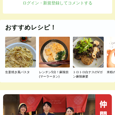
ログイン・新規登録してコメントする
おすすめレシピ！
生姜焼き風パスタ
レンチン5分！麻辣担
トロトロ白ナスのVガ
米粉
(マーラータン)
ン麻辣麻婆