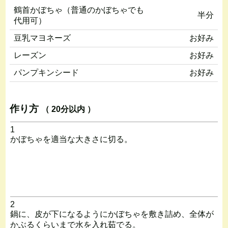
鶴首かぼちゃ（普通のかぼちゃでも
半分
代用可）
豆乳マヨネーズ
お好み
レーズン
お好み
パンプキンシード
お好み
作り方
（ 20分以内 ）
1
かぼちゃを適当な大きさに切る。
2
鍋に、皮が下になるようにかぼちゃを敷き詰め、全体が
かぶるくらいまで水を入れ茹でる。