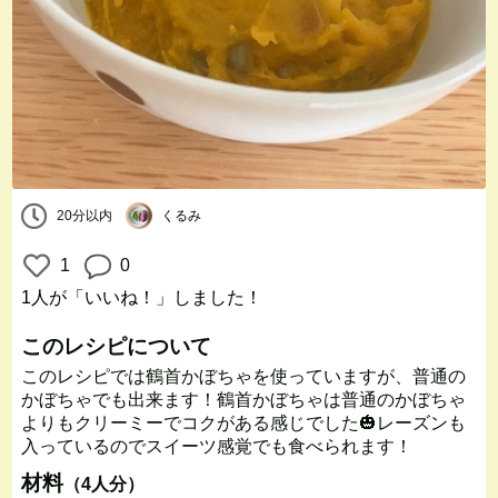
20分以内
くるみ
1
0
1人
が「いいね！」しました！
このレシピについて
このレシピでは鶴首かぼちゃを使っていますが、普通の
かぼちゃでも出来ます！鶴首かぼちゃは普通のかぼちゃ
よりもクリーミーでコクがある感じでした🎃レーズンも
入っているのでスイーツ感覚でも食べられます！
材料
（4人分）