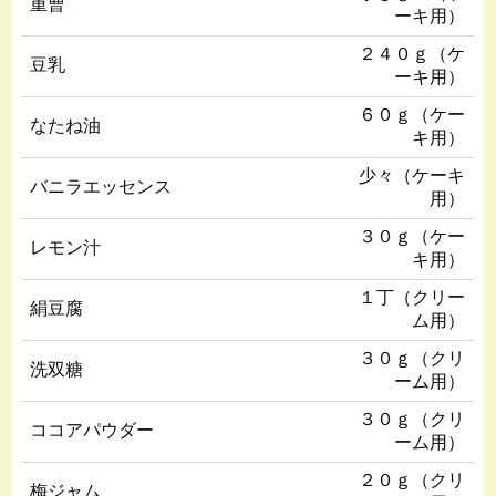
重曹
ーキ用）
２４０ｇ（ケ
豆乳
ーキ用）
６０ｇ（ケー
なたね油
キ用）
少々（ケーキ
バニラエッセンス
用）
３０ｇ（ケー
レモン汁
キ用）
１丁（クリー
絹豆腐
ム用）
３０ｇ（クリ
洗双糖
ーム用）
３０ｇ（クリ
ココアパウダー
ーム用）
２０ｇ（クリ
梅ジャム