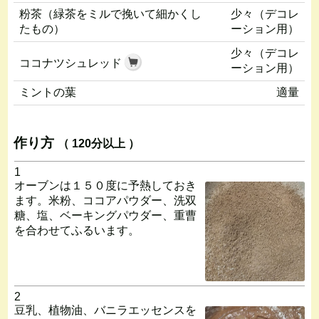
粉茶（緑茶をミルで挽いて細かくし
少々（デコレ
たもの）
ーション用）
少々（デコレ
ココナツシュレッド
ーション用）
ミントの葉
適量
作り方
（ 120分以上 ）
1
オーブンは１５０度に予熱しておき
ます。米粉、ココアパウダー、洗双
糖、塩、ベーキングパウダー、重曹
を合わせてふるいます。
2
豆乳、植物油、バニラエッセンスを