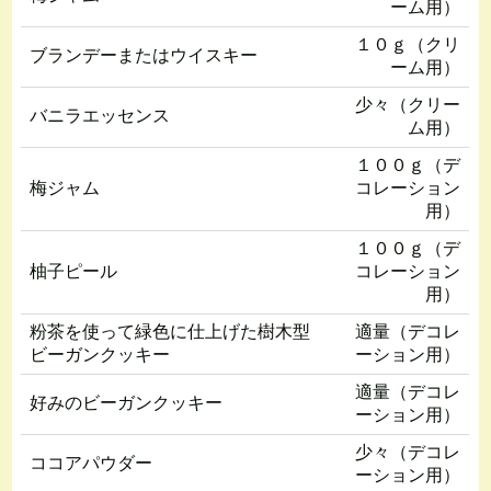
ーム用）
１０ｇ（クリ
ブランデーまたはウイスキー
ーム用）
少々（クリー
バニラエッセンス
ム用）
１００ｇ（デ
梅ジャム
コレーション
用）
１００ｇ（デ
柚子ピール
コレーション
用）
粉茶を使って緑色に仕上げた樹木型
適量（デコレ
ビーガンクッキー
ーション用）
適量（デコレ
好みのビーガンクッキー
ーション用）
少々（デコレ
ココアパウダー
ーション用）