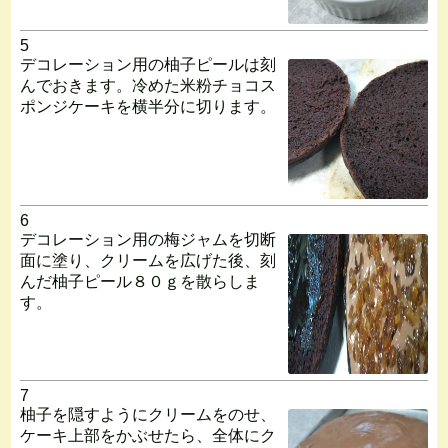
5
デコレーション用の柚子ピールは刻
んでおきます。冷めた米粉チョコス
ポンジケーキを横半分に切ります。
6
デコレーション用の梅ジャムを切断
面に塗り、クリームを広げた後、刻
んだ柚子ピール８０ｇを散らしま
す。
7
柚子を隠すようにクリームをのせ、
ケーキ上部をかぶせたら、全体にク