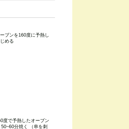
ーブンを160度に予熱し
じめる
60度で予熱したオーブン
 50~60分焼く （串を刺