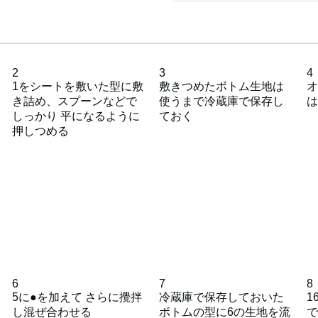
2
3
4
1をシートを敷いた型に敷
敷きつめたボトム生地は
オ
き詰め、スプーンなどで
使うまで冷蔵庫で保存し
は
しっかり 平になるように
ておく
押しつめる
6
7
8
5に●を加えて さらに攪拌
冷蔵庫で保存しておいた
1
し混ぜ合わせる
ボトムの型に6の生地を流
で