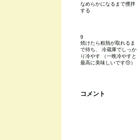
なめらかになるまで攪拌
する
9
焼けたら粗熱が取れるま
で待ち、 冷蔵庫でしっか
り冷やす （一晩冷やすと
最高に美味しいです😚）
コメント