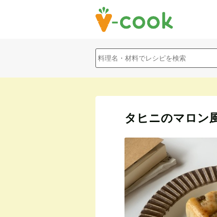
タヒニのマロン