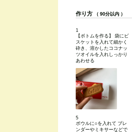
作り方
（ 90分以内 ）
1
【ボトムを作る】 袋にビ
スケットを入れて細かく
砕き、溶かしたココナッ
ツオイルを入れしっかり
あわせる
5
ボウルに○を入れて ブレ
ンダーやミキサーなどで