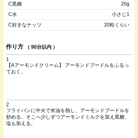
C黒糖
20g
C水
小さじ1
C好きなナッツ
20粒くらい
作り方
（ 90分以内 ）
1
【Aアーモンドクリーム】 アーモンドプードルをふるっ
ておく。
2
フライパンに中火で米油を熱し、アーモンドプードルを
炒める、そこへ少しずつアーモンドミルクを加え黒糖、
塩も加える。