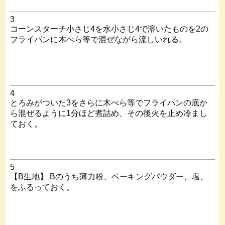
3
コーンスターチ小さじ4を水小さじ4で溶いたものを2の
フライパンに木べら等で混ぜながら流しいれる。
4
とろみがついた3をさらに木べら等でフライパンの底か
ら混ぜるように1分ほど煮詰め、その後火を止め冷まし
ておく。
5
【B生地】 Bのうち薄力粉、ベーキングパウダー、塩、
をふるっておく。