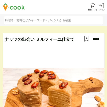
新着レシピ
ログイン
料理名・材料などのキーワード・ジャンルから検索
ナッツの出会い ミルフィーユ仕立て