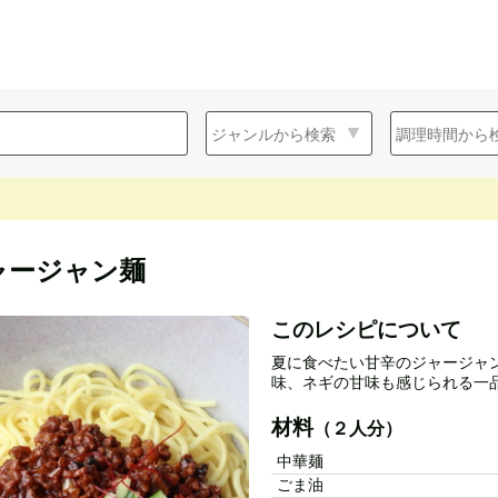
ャージャン麺
このレシピについて
夏に食べたい甘辛のジャージャン
味、ネギの甘味も感じられる一
材料
（２人分）
中華麺
ごま油